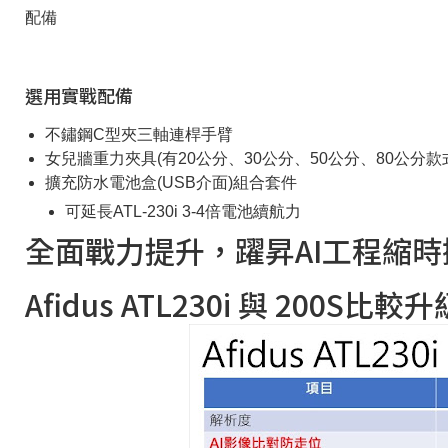
配備
選用實戰配備
不鏽鋼C型夾三軸連桿手臂
女兒牆重力夾具(有20公分、30公分、50公分、80公分款式.
擴充防水電池盒(USB介面)組合套件
可延長ATL-230i 3-4倍電池續航力
全面戰力提升，躍昇AI工程縮時
Afidus ATL230i 與 200S比較