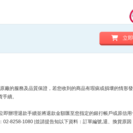
立
提供原廠的服務及品質保證，若您收到的商品有瑕疵或損壞的情形
貨手續。
會立即辦理退款手續並將退款金額匯至您指定的銀行帳戶或原信用
 專線：02-8258-1080 |並請提告知以下資料：訂單編號,退、換貨原因