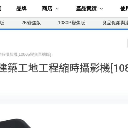
頁
品牌
商店
產品實績
使
焦版
2K變焦版
1080P變焦版
良品促銷與
工程縮時攝影機[1080p變焦單機版]
 專業AI建築工地工程縮時攝影機[10