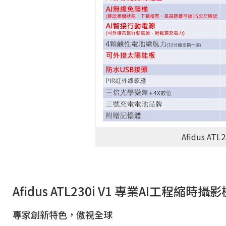
Afidus A
Afidus ATL230i V1 專業AI工程縮時攝
專家創新特色，傲視全球