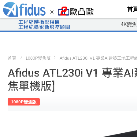
首
工程縮時攝影相機
4K變
工程紀錄影像服務顧問
首頁
1080P變焦版
Afidus ATL230i V1 專業AI建築工地
Afidus ATL230i V1
焦單機版]
1080P變焦版