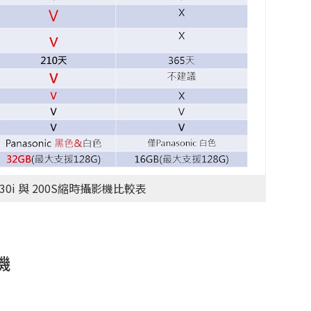
TL230i 與 200S縮時攝影機比較表
影機