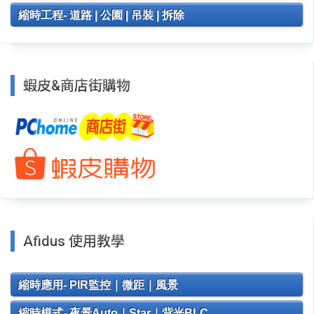
縮時工程- 道路 | 公園 | 吊裝 | 拆除
蝦皮&商店街購物
Afidus 使用教學
縮時應用- PIR監控｜微距｜風景
縮時模式- 夜景Auto｜Star｜背光BLC