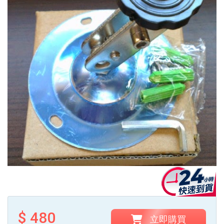
$ 480
立即購買