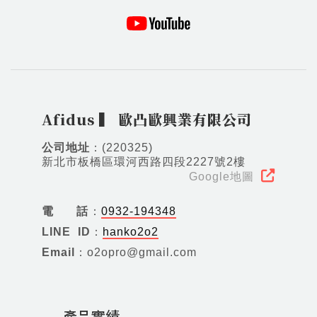
Afidus ▍ 歐凸歐興業有限公司
公司地址
：(220325)
新北市板橋區環河西路四段2227號2樓
Google地圖
電話
：
0932-194348
LINE ID
：
hanko2o2
Email
：o2opro@gmail.com
產品實績