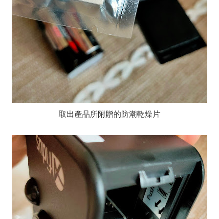
取出產品所附贈的防潮乾燥片