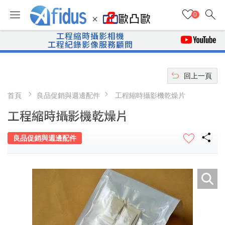
search
menu
0
工程縮時攝影相機
工程紀錄影像服務顧問
undo
回上一頁
首頁
良品促銷與週邊配件
工程縮時攝影機乾燥片
工程縮時攝影機乾燥片
share
良品促銷與週邊配件