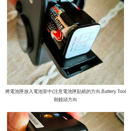
將電池匣放入電池室中(注意電池匣貼紙的方向,Battery Tool
朝鏡頭方向