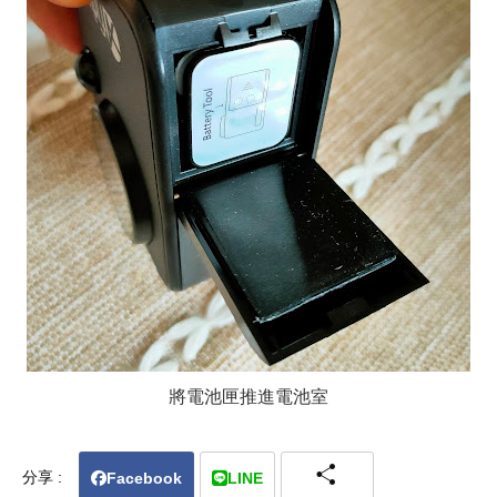
將電池匣推進電池室
share
Facebook
LINE